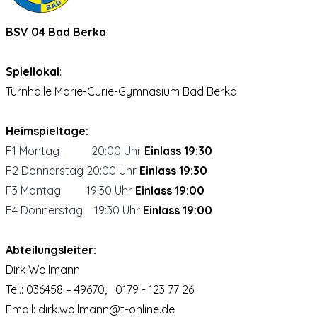
BSV 04 Bad Berka
Spiellokal
:
Turnhalle Marie-Curie-Gymnasium Bad Berka
Heimspieltage:
F1 Montag
20:00 Uhr
Einlass 19:30
F2 Donnerstag
20:00 Uhr
Einlass 19:30
F3 Montag
19:30 Uhr
Einlass 19:00
F4 Donnerstag 19:30 Uhr
Einlass 19:00
Abteilungsleiter:
Dirk Wollmann
Tel.: 036458 – 49670, 0179 - 123 77 26
Email: dirk.wollmann@t-online.de