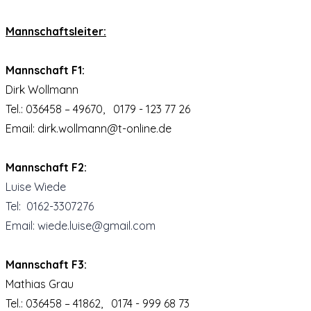
Mannschaftsleiter:
Mannschaft F1:
Dirk Wollmann
Tel.: 036458 – 49670, 0179 - 123 77 26
Email: dirk.wollmann@t-online.de
Mannschaft F2:
Luise Wiede
Tel: 0162-3307276
Email: wiede.
luise
@gmail.com
Mannschaft F3:
Mathias Grau
Tel.: 036458 – 41862, 0174 - 999 68 73