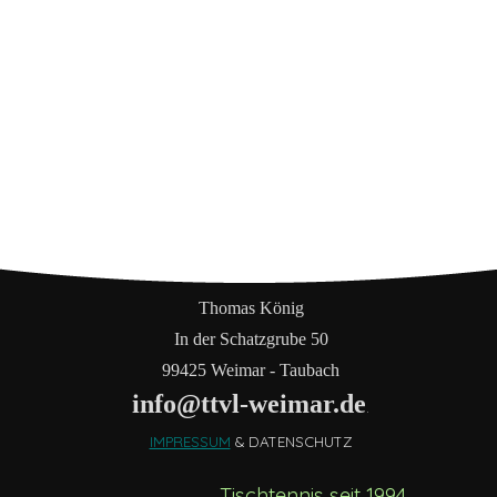
Thomas König
In der Schatzgrube 50
99425 Weimar - Taubach
info@ttvl-weimar.de
.
IMPRESSUM
& DATENSCHUTZ
Tischtennis seit 1994