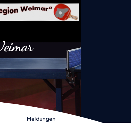
eimar
Meldungen